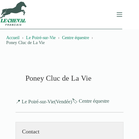
Passer
au
contenu
Accueil
Le Poiré-sur-Vie
Centre équestre
Poney Cluc de La Vie
Poney Cluc de La Vie
🏷️ Centre équestre
📍 Le Poiré-sur-Vie
(Vendée)
Contact