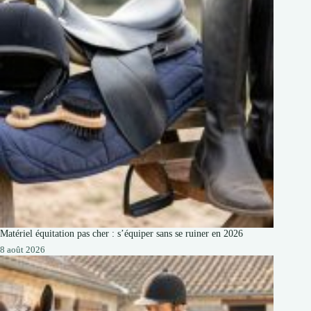
Matériel équitation pas cher : s’équiper sans se ruiner en 2026
8 août 2026