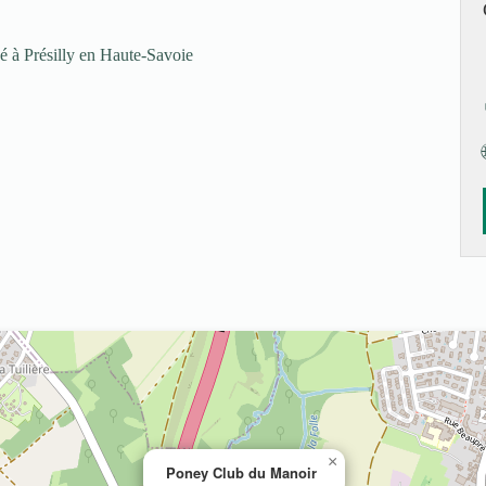
é à Présilly en Haute-Savoie
×
Poney Club du Manoir