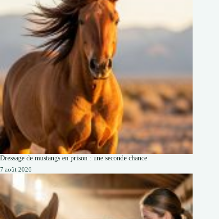
Dressage de mustangs en prison : une seconde chance
7 août 2026