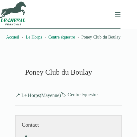
Passer
au
contenu
Accueil
Le Horps
Centre équestre
Poney Club du Boulay
Poney Club du Boulay
🏷️ Centre équestre
📍 Le Horps
(Mayenne)
Contact