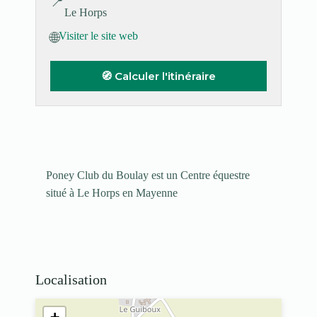
📍
Le Horps
🌐
Visiter le site web
🧭 Calculer l'itinéraire
Poney Club du Boulay est un Centre équestre
situé à Le Horps en Mayenne
Localisation