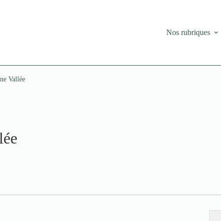
Nos rubriques
ne Vallée
lée