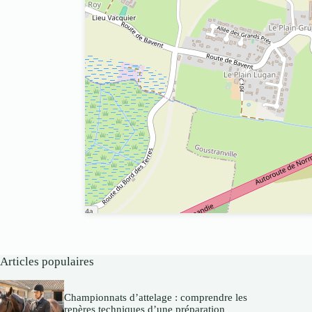
Articles populaires
Championnats d’attelage : comprendre les
repères techniques d’une préparation