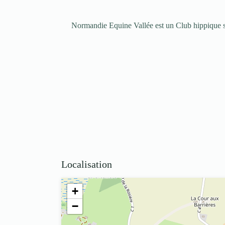
Normandie Equine Vallée est un Club hippique s
Localisation
+
−