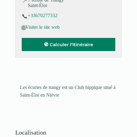
📍
Saint-Éloi
📞
+33670277332
🌐
Visiter le site web
🧭 Calculer l'itinéraire
Les écuries de trangy est un Club hippique situé à
Saint-Éloi en Nièvre
Localisation