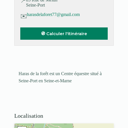
📍
Seine-Port
harasdelaforet77@gmail.com
✉️
🧭 Calculer l'itinéraire
Haras de la forêt est un Centre équestre situé à
Seine-Port en Seine-et-Marne
Localisation