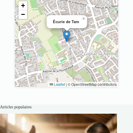
+
−
×
Écurie de Tam
Leaflet
|
© OpenStreetMap contributors
Articles populaires