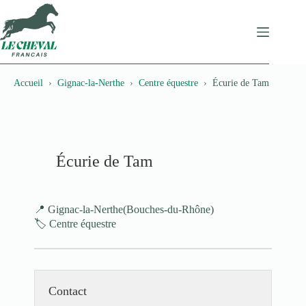
Passer
au
contenu
Accueil
Gignac-la-Nerthe
Centre équestre
Écurie de Tam
Écurie de Tam
📍 Gignac-la-Nerthe
(Bouches-du-Rhône)
🏷️ Centre équestre
Contact