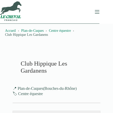
Passer
au
contenu
Accueil
Plan-de-Cuques
Centre équestre
Club Hippique Les Gardanens
Club Hippique Les
Gardanens
📍 Plan-de-Cuques
(Bouches-du-Rhône)
🏷️ Centre équestre