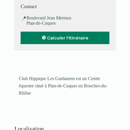
Contact
📍
Boulevard Jean Mermoz
Plan-de-Cuques
🧭 Calculer l'itinéraire
Club Hippique Les Gardanens est un Centre
équestre situé à Plan-de-Cuques en Bouches-du-
Rhône
Localisation