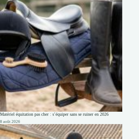
Matériel équitation pas cher : s’équiper sans se ruiner en 2026
8 août 2026