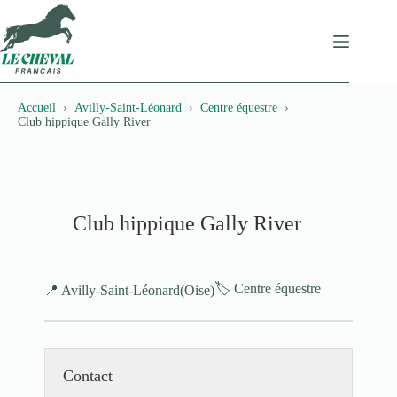
Passer
au
contenu
Accueil
Avilly-Saint-Léonard
Centre équestre
Club hippique Gally River
Club hippique Gally River
🏷️ Centre équestre
📍 Avilly-Saint-Léonard
(Oise)
Contact