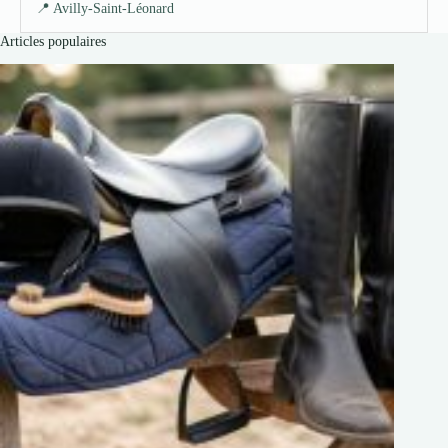
📍 Avilly-Saint-Léonard
Articles populaires