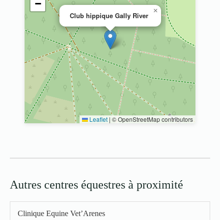
−
×
Club hippique Gally River
Leaflet
|
© OpenStreetMap contributors
Autres centres équestres à proximité
Clinique Equine Vet’Arenes