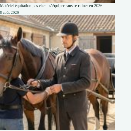
Matériel équitation pas cher : s’équiper sans se ruiner en 2026
8 août 2026