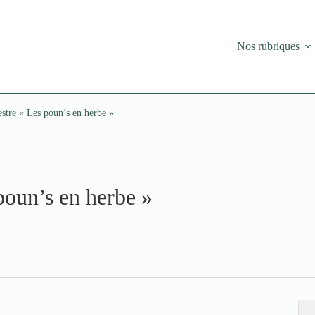
Nos rubriques
stre « Les poun’s en herbe »
poun’s en herbe »