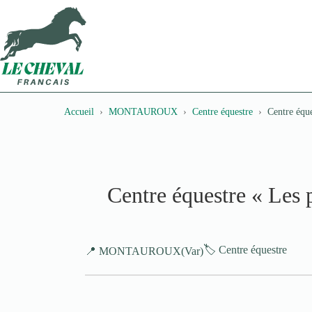
Passer
au
contenu
Accueil
MONTAUROUX
Centre équestre
Centre éque
Centre équestre « Les 
🏷️ Centre équestre
📍 MONTAUROUX
(Var)