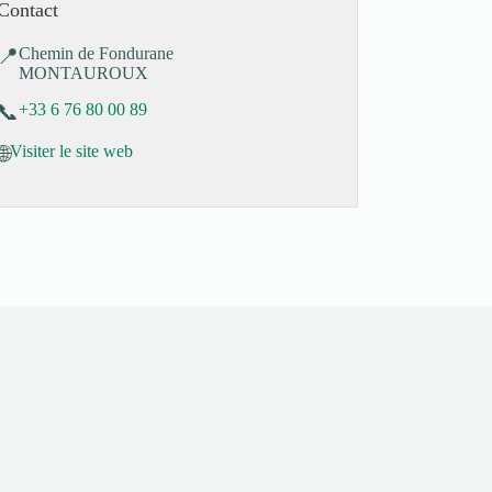
Contact
📍
Chemin de Fondurane
MONTAUROUX
📞
+33 6 76 80 00 89
🌐
Visiter le site web