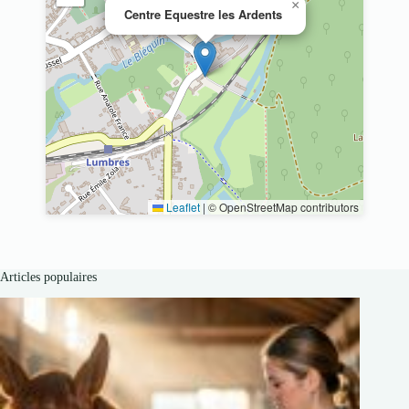
×
Centre Equestre les Ardents
Leaflet
|
© OpenStreetMap contributors
Articles populaires