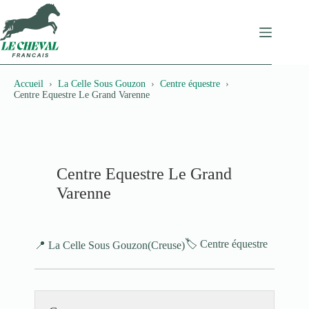
Passer
au
contenu
Accueil
La Celle Sous Gouzon
Centre équestre
Centre Equestre Le Grand Varenne
Centre Equestre Le Grand
Varenne
🏷️ Centre équestre
📍 La Celle Sous Gouzon
(Creuse)