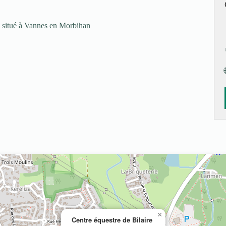
re situé à Vannes en Morbihan
×
Centre équestre de Bilaire