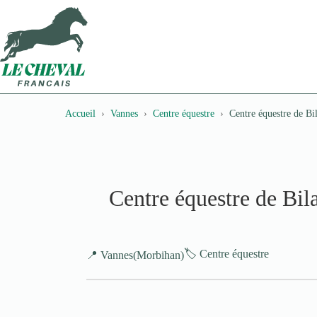
Passer
au
contenu
Accueil
Vannes
Centre équestre
Centre équestre de Bil
Centre équestre de Bila
🏷️ Centre équestre
📍 Vannes
(Morbihan)