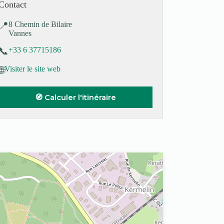
Contact
📍
8 Chemin de Bilaire
Vannes
📞
+33 6 37715186
🌐
Visiter le site web
🧭 Calculer l'itinéraire