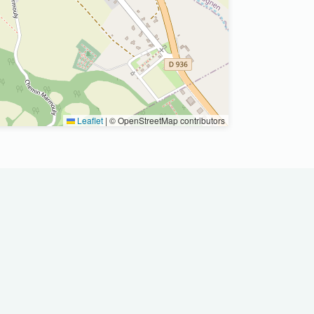
Leaflet
|
© OpenStreetMap contributors