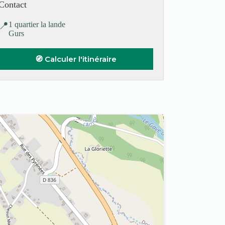
Contact
📍
1 quartier la lande
Gurs
🧭 Calculer l'itinéraire