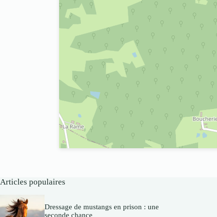
Articles populaires
Dressage de mustangs en prison : une
seconde chance